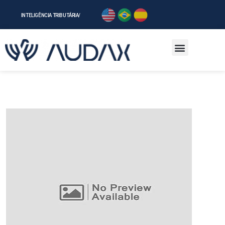
INTELIGÊNCIA TRIBUTÁRIAㅤ/