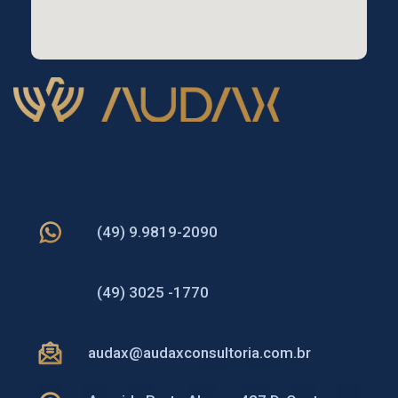
(49) 9.9819-2090
(49) 3025 -1770
audax@audaxconsultoria.com.br