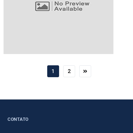
1
2
CONTATO