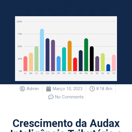
Admin
Março 10, 2023
8:18 Am
No Comments
Crescimento da Audax