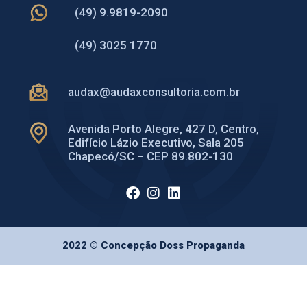
(49) 9.9819-2090
(49) 3025 1770
audax@audaxconsultoria.com.br
Avenida Porto Alegre, 427 D, Centro,
Edifício Lázio Executivo, Sala 205
Chapecó/SC – CEP 89.802-130
2022 © Concepção Doss Propaganda