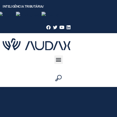
INTELIGÊNCIA TRIBUTÁRIAㅤ/