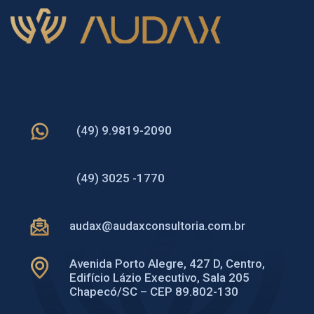
(49) 9.9819-2090
(49) 3025 -1770
audax@audaxconsultoria.com.br
Avenida Porto Alegre, 427 D, Centro,
Edifício Lázio Executivo, Sala 205
Chapecó/SC – CEP 89.802-130